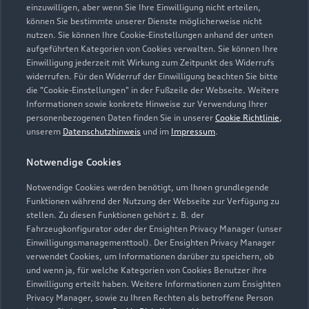
einzuwilligen, aber wenn Sie Ihre Einwilligung nicht erteilen,
können Sie bestimmte unserer Dienste möglicherweise nicht
nutzen. Sie können Ihre Cookie-Einstellungen anhand der unten
aufgeführten Kategorien von Cookies verwalten. Sie können Ihre
Einwilligung jederzeit mit Wirkung zum Zeitpunkt des Widerrufs
widerrufen. Für den Widerruf der Einwilligung beachten Sie bitte
die "Cookie-Einstellungen" in der Fußzeile der Webseite. Weitere
Informationen sowie konkrete Hinweise zur Verwendung Ihrer
personenbezogenen Daten finden Sie in unserer
Cookie Richtlinie
,
unserem
Datenschutzhinweis
und im
Impressum
.
Notwendige Cookies
Notwendige Cookies werden benötigt, um Ihnen grundlegende
Funktionen während der Nutzung der Webseite zur Verfügung zu
stellen. Zu diesen Funktionen gehört z. B. der
Fahrzeugkonfigurator oder der Ensighten Privacy Manager (unser
Einwilligungsmanagementtool). Der Ensighten Privacy Manager
Zurück nach oben
verwendet Cookies, um Informationen darüber zu speichern, ob
und wenn ja, für welche Kategorien von Cookies Benutzer ihre
Einwilligung erteilt haben. Weitere Informationen zum Ensighten
Modelle
Privacy Manager, sowie zu Ihren Rechten als betroffene Person