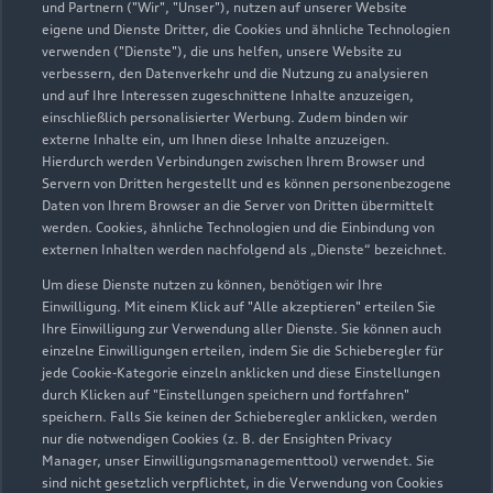
und Partnern ("Wir", "Unser"), nutzen auf unserer Website
eigene und Dienste Dritter, die Cookies und ähnliche Technologien
verwenden ("Dienste"), die uns helfen, unsere Website zu
verbessern, den Datenverkehr und die Nutzung zu analysieren
und auf Ihre Interessen zugeschnittene Inhalte anzuzeigen,
einschließlich personalisierter Werbung. Zudem binden wir
externe Inhalte ein, um Ihnen diese Inhalte anzuzeigen.
Hierdurch werden Verbindungen zwischen Ihrem Browser und
Servern von Dritten hergestellt und es können personenbezogene
Daten von Ihrem Browser an die Server von Dritten übermittelt
werden. Cookies, ähnliche Technologien und die Einbindung von
externen Inhalten werden nachfolgend als „Dienste“ bezeichnet.
Um diese Dienste nutzen zu können, benötigen wir Ihre
Einwilligung. Mit einem Klick auf "Alle akzeptieren" erteilen Sie
Ihre Einwilligung zur Verwendung aller Dienste. Sie können auch
einzelne Einwilligungen erteilen, indem Sie die Schieberegler für
jede Cookie-Kategorie einzeln anklicken und diese Einstellungen
durch Klicken auf "Einstellungen speichern und fortfahren"
speichern. Falls Sie keinen der Schieberegler anklicken, werden
nur die notwendigen Cookies (z. B. der Ensighten Privacy
Manager, unser Einwilligungsmanagementtool) verwendet. Sie
sind nicht gesetzlich verpflichtet, in die Verwendung von Cookies