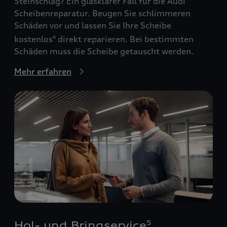
Steinschlag? Ein glasklarer Fall für die Audi
Scheibenreparatur. Beugen Sie schlimmeren
Schäden vor und lassen Sie Ihre Scheibe
kostenlos
direkt reparieren. Bei bestimmten
4
Schäden muss die Scheibe getauscht werden.
Mehr erfahren
Hol- und Bringservice
5