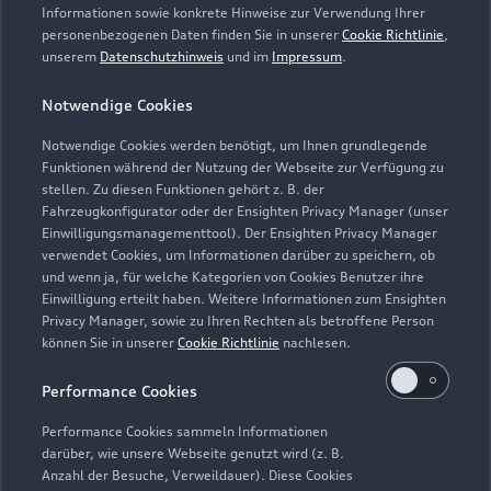
Informationen sowie konkrete Hinweise zur Verwendung Ihrer
personenbezogenen Daten finden Sie in unserer
Cookie Richtlinie
,
unserem
Datenschutzhinweis
und im
Impressum
.
Notwendige Cookies
Notwendige Cookies werden benötigt, um Ihnen grundlegende
Funktionen während der Nutzung der Webseite zur Verfügung zu
stellen. Zu diesen Funktionen gehört z. B. der
Fahrzeugkonfigurator oder der Ensighten Privacy Manager (unser
Lederpflege-Set
Einwilligungsmanagementtool). Der Ensighten Privacy Manager
Praktisches Set zur intensiven Reinigung und
verwendet Cookies, um Informationen darüber zu speichern, ob
und wenn ja, für welche Kategorien von Cookies Benutzer ihre
Pflege von Leder und Kunstleder.
Einwilligung erteilt haben. Weitere Informationen zum Ensighten
Privacy Manager, sowie zu Ihren Rechten als betroffene Person
Zur Audi Shopping World
können Sie in unserer
Cookie Richtlinie
nachlesen.
Performance Cookies
Performance Cookies sammeln Informationen
darüber, wie unsere Webseite genutzt wird (z. B.
Anzahl der Besuche, Verweildauer). Diese Cookies