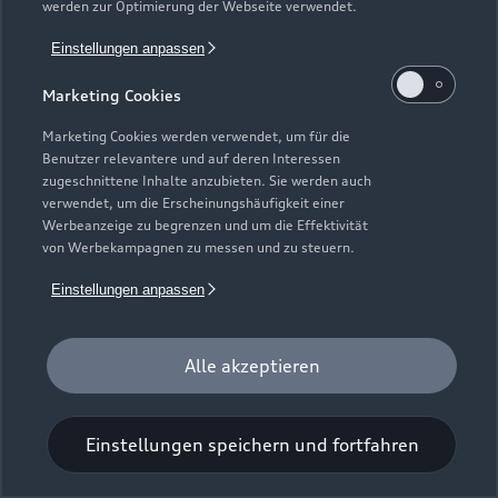
werden zur Optimierung der Webseite verwendet.
Einstellungen anpassen
Marketing Cookies
Marketing Cookies werden verwendet, um für die
Benutzer relevantere und auf deren Interessen
Universal-Reinigungstuch
zugeschnittene Inhalte anzubieten. Sie werden auch
verwendet, um die Erscheinungshäufigkeit einer
Für einen glänzenden Eindruck.
Werbeanzeige zu begrenzen und um die Effektivität
von Werbekampagnen zu messen und zu steuern.
Zur Audi Shopping World
Einstellungen anpassen
Alle akzeptieren
Einstellungen speichern und fortfahren