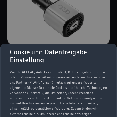
Cookie und Datenfreigabe
USB Power-Ladegerät
Einstellung
USB Power-Ladegerät für schnelles und
komfortables Laden von Mobiltelefonen, Tablets
Wir, die AUDI AG, Auto-Union-Straße 1, 85057 Ingolstadt, allein
oder Laptops.
oder in Zusammenarbeit mit unseren verbundenen Unternehmen
und Partnern ("Wir", "Unser"), nutzen auf unserer Website
Zur Audi Shopping World
eigene und Dienste Dritter, die Cookies und ähnliche Technologien
verwenden ("Dienste"), die uns helfen, unsere Website zu
verbessern, den Datenverkehr und die Nutzung zu analysieren
und auf Ihre Interessen zugeschnittene Inhalte anzuzeigen,
einschließlich personalisierter Werbung. Zudem binden wir
externe Inhalte ein, um Ihnen diese Inhalte anzuzeigen.