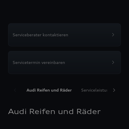
Serviceberater kontaktieren
Servicetermin vereinbaren
Audi Reifen und Räder
Serviceleistungen
T
Audi Reifen und Räder