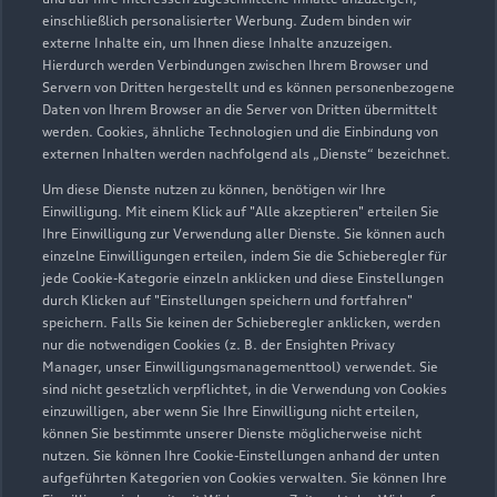
Servicepartner
e-tron
einschließlich personalisierter Werbung. Zudem binden wir
externe Inhalte ein, um Ihnen diese Inhalte anzuzeigen.
Hierdurch werden Verbindungen zwischen Ihrem Browser und
Servern von Dritten hergestellt und es können personenbezogene
Daten von Ihrem Browser an die Server von Dritten übermittelt
werden. Cookies, ähnliche Technologien und die Einbindung von
externen Inhalten werden nachfolgend als „Dienste“ bezeichnet.
Um diese Dienste nutzen zu können, benötigen wir Ihre
Einwilligung. Mit einem Klick auf "Alle akzeptieren" erteilen Sie
Ihre Einwilligung zur Verwendung aller Dienste. Sie können auch
einzelne Einwilligungen erteilen, indem Sie die Schieberegler für
jede Cookie-Kategorie einzeln anklicken und diese Einstellungen
durch Klicken auf "Einstellungen speichern und fortfahren"
speichern. Falls Sie keinen der Schieberegler anklicken, werden
nur die notwendigen Cookies (z. B. der Ensighten Privacy
Forther Hauptstraße 2
Manager, unser Einwilligungsmanagementtool) verwendet. Sie
90542 Eckental
sind nicht gesetzlich verpflichtet, in die Verwendung von Cookies
einzuwilligen, aber wenn Sie Ihre Einwilligung nicht erteilen,
können Sie bestimmte unserer Dienste möglicherweise nicht
09126 25950
nutzen. Sie können Ihre Cookie-Einstellungen anhand der unten
aufgeführten Kategorien von Cookies verwalten. Sie können Ihre